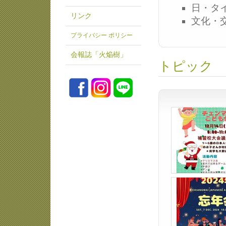
日・タ
リンク
文化・
プライバシー ポリシー
会報誌「火焔樹」
トピック