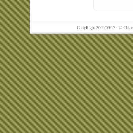
CopyRight 2009/09/17 - © Chiang